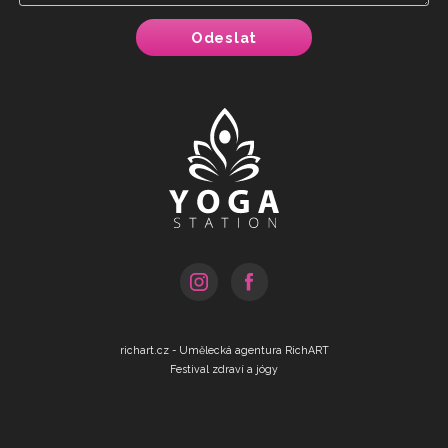
Odeslat
richart.cz - Umělecká agentura RichART
Festival zdraví a jógy