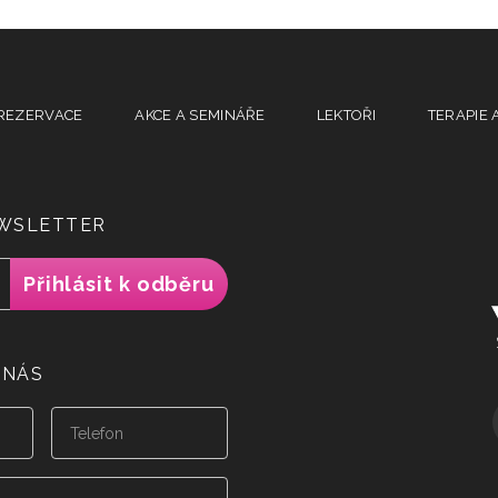
REZERVACE
AKCE A SEMINÁŘE
LEKTOŘI
TERAPIE 
EWSLETTER
 NÁS