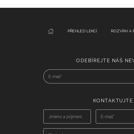
PŘEHLED LEKCÍ
ROZVRH A 
ODEBÍREJTE NÁŠ N
KONTAKTUJTE