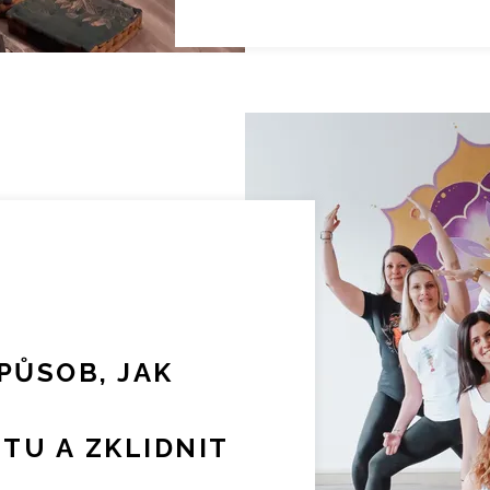
PŮSOB, JAK
ITU A ZKLIDNIT