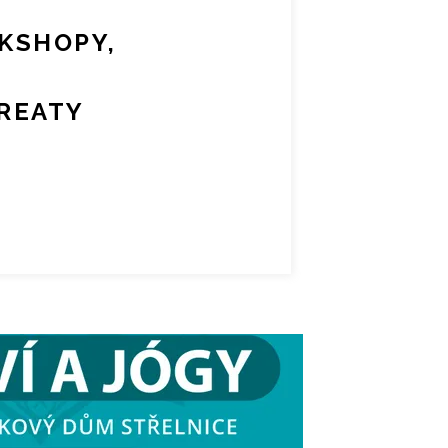
KSHOPY,
REATY