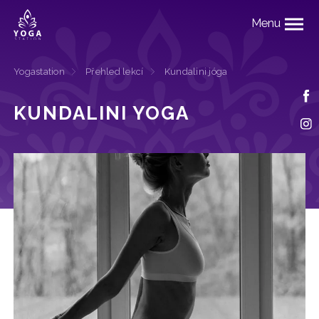
Menu
Yogastation
Přehled lekcí
Kundalini jóga
KUNDALINI YOGA